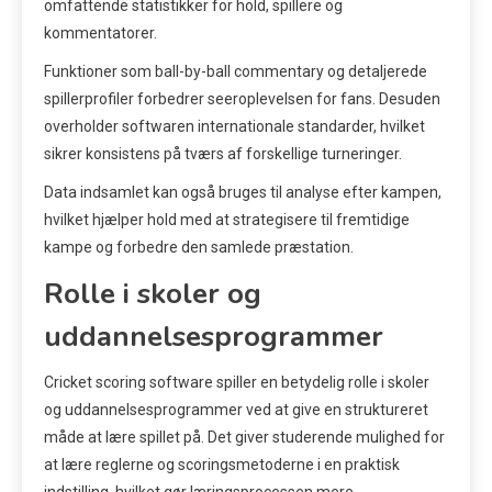
omfattende statistikker for hold, spillere og
kommentatorer.
Funktioner som ball-by-ball commentary og detaljerede
spillerprofiler forbedrer seeroplevelsen for fans. Desuden
overholder softwaren internationale standarder, hvilket
sikrer konsistens på tværs af forskellige turneringer.
Data indsamlet kan også bruges til analyse efter kampen,
hvilket hjælper hold med at strategisere til fremtidige
kampe og forbedre den samlede præstation.
Rolle i skoler og
uddannelsesprogrammer
Cricket scoring software spiller en betydelig rolle i skoler
og uddannelsesprogrammer ved at give en struktureret
måde at lære spillet på. Det giver studerende mulighed for
at lære reglerne og scoringsmetoderne i en praktisk