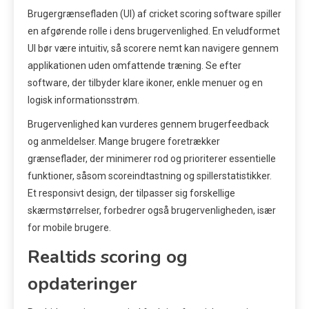
Brugergrænsefladen (UI) af cricket scoring software spiller
en afgørende rolle i dens brugervenlighed. En veludformet
UI bør være intuitiv, så scorere nemt kan navigere gennem
applikationen uden omfattende træning. Se efter
software, der tilbyder klare ikoner, enkle menuer og en
logisk informationsstrøm.
Brugervenlighed kan vurderes gennem brugerfeedback
og anmeldelser. Mange brugere foretrækker
grænseflader, der minimerer rod og prioriterer essentielle
funktioner, såsom scoreindtastning og spillerstatistikker.
Et responsivt design, der tilpasser sig forskellige
skærmstørrelser, forbedrer også brugervenligheden, især
for mobile brugere.
Realtids scoring og
opdateringer