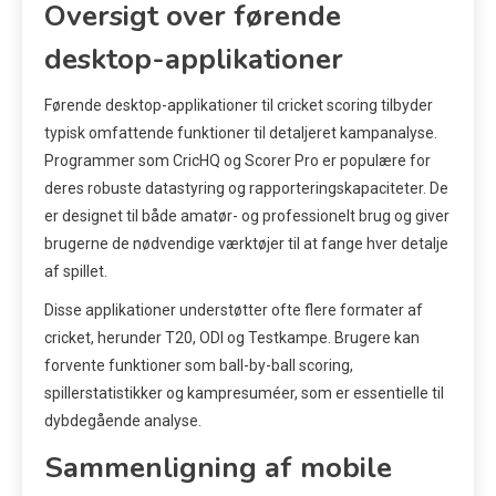
Oversigt over førende
desktop-applikationer
Førende desktop-applikationer til cricket scoring tilbyder
typisk omfattende funktioner til detaljeret kampanalyse.
Programmer som CricHQ og Scorer Pro er populære for
deres robuste datastyring og rapporteringskapaciteter. De
er designet til både amatør- og professionelt brug og giver
brugerne de nødvendige værktøjer til at fange hver detalje
af spillet.
Disse applikationer understøtter ofte flere formater af
cricket, herunder T20, ODI og Testkampe. Brugere kan
forvente funktioner som ball-by-ball scoring,
spillerstatistikker og kampresuméer, som er essentielle til
dybdegående analyse.
Sammenligning af mobile