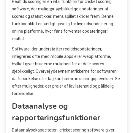
Realtids scoring er en vital funktion for cricket scoring
software, der muliggør øjeblikkelige opdateringer af
scores og statistikker, mens spillet skrider frem. Denne
funktionalitet er særligt gavnlig for live udsendelser og
online platforme, hvor fans forventer opdateringer i
realtid.
Software, der understøtter realtidsopdateringer,
integreres ofte med mobile apps eller webplatforme,
hvilket giver brugerne mulighed for at dele scores
øjeblikkeligt. Overvej ydeevnemetrikkerne for softwaren,
da forsinkelse eller lag kan hæmme scoringoplevelsen. Se
efter muligheder, der praler af lav latenstid og pålidelig
forbindelse.
Dataanalyse og
rapporteringsfunktioner
Dataanalysekapaciteter i cricket scoring software giver