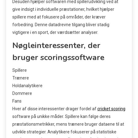
Desuden hjælper softwaren med spillerudvikling ved at
give indsigt i individuelle præstationer, hvilket hjælper
spillere med at fokusere på områder, der kræver
forbedring. Denne datadrevne tilgang bliver stadig
vigtigere i en sport, der værdsætter analyser.
Nøgleinteressenter, der
bruger scoringssoftware
Spillere
Trænere
Holdanalytikere
Dommere
Fans
Hver af disse interessenter drager fordel af
cricket scoring
software på unikke måder. Spillere kan følge deres
præstationsmetrikker, mens trænere bruger dataene til at
udvikle strategier. Analytikere fokuserer på statistiske