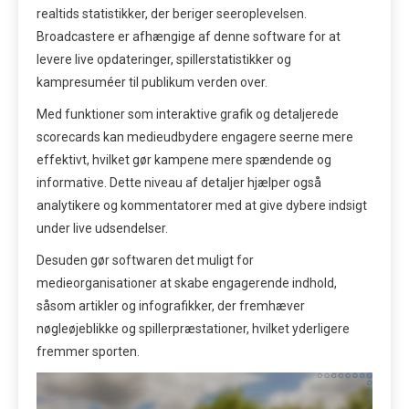
realtids statistikker, der beriger seeroplevelsen.
Broadcastere er afhængige af denne software for at
levere live opdateringer, spillerstatistikker og
kampresuméer til publikum verden over.
Med funktioner som interaktive grafik og detaljerede
scorecards kan medieudbydere engagere seerne mere
effektivt, hvilket gør kampene mere spændende og
informative. Dette niveau af detaljer hjælper også
analytikere og kommentatorer med at give dybere indsigt
under live udsendelser.
Desuden gør softwaren det muligt for
medieorganisationer at skabe engagerende indhold,
såsom artikler og infografikker, der fremhæver
nøgleøjeblikke og spillerpræstationer, hvilket yderligere
fremmer sporten.