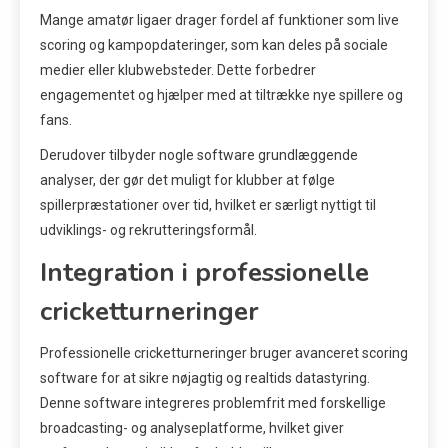
Mange amatør ligaer drager fordel af funktioner som live
scoring og kampopdateringer, som kan deles på sociale
medier eller klubwebsteder. Dette forbedrer
engagementet og hjælper med at tiltrække nye spillere og
fans.
Derudover tilbyder nogle software grundlæggende
analyser, der gør det muligt for klubber at følge
spillerpræstationer over tid, hvilket er særligt nyttigt til
udviklings- og rekrutteringsformål.
Integration i professionelle
cricketturneringer
Professionelle cricketturneringer bruger avanceret scoring
software for at sikre nøjagtig og realtids datastyring.
Denne software integreres problemfrit med forskellige
broadcasting- og analyseplatforme, hvilket giver