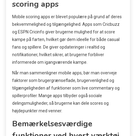
scoring apps
Mobile scoring apps er blevet populære på grund af deres
bekvemmelighed og tilgængelighed. Apps som Cricbuzz
og ESPN Cricinfo giver brugerne mulighed for at score
kampe på farten, hvilket gør dem ideelle for både casual
fans og spillere. De giver opdateringer i realtid og
notifikationer, hvilket sikrer, at brugerne forbliver
informerede om igangværende kampe.
Når man sammenligner mobile apps, bør man overveje
faktorer som brugergrænseflade, brugervenlighed og
tilgængeligheden af funktioner som live commentary og
spillerprofiler. Mange apps tilbyder også sociale
delingsmuligheder, så brugerne kan dele scores og
højdepunkter med venner.
Bemærkelsesværdige
funktioner ved hvert værktøj