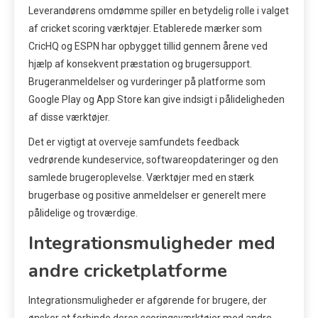
Leverandørens omdømme spiller en betydelig rolle i valget
af cricket scoring værktøjer. Etablerede mærker som
CricHQ og ESPN har opbygget tillid gennem årene ved
hjælp af konsekvent præstation og brugersupport.
Brugeranmeldelser og vurderinger på platforme som
Google Play og App Store kan give indsigt i pålideligheden
af disse værktøjer.
Det er vigtigt at overveje samfundets feedback
vedrørende kundeservice, softwareopdateringer og den
samlede brugeroplevelse. Værktøjer med en stærk
brugerbase og positive anmeldelser er generelt mere
pålidelige og troværdige.
Integrationsmuligheder med
andre cricketplatforme
Integrationsmuligheder er afgørende for brugere, der