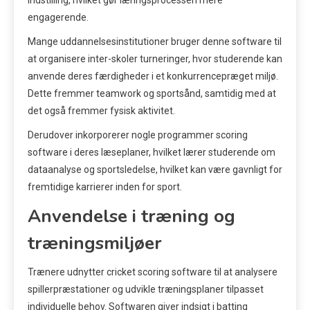
indstilling, hvilket gør læringsprocessen mere
engagerende.
Mange uddannelsesinstitutioner bruger denne software til
at organisere inter-skoler turneringer, hvor studerende kan
anvende deres færdigheder i et konkurrencepræget miljø.
Dette fremmer teamwork og sportsånd, samtidig med at
det også fremmer fysisk aktivitet.
Derudover inkorporerer nogle programmer scoring
software i deres læseplaner, hvilket lærer studerende om
dataanalyse og sportsledelse, hvilket kan være gavnligt for
fremtidige karrierer inden for sport.
Anvendelse i træning og
træningsmiljøer
Trænere udnytter cricket scoring software til at analysere
spillerpræstationer og udvikle træningsplaner tilpasset
individuelle behov. Softwaren giver indsigt i batting