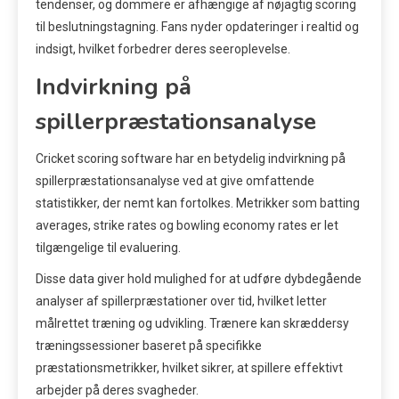
tendenser, og dommere er afhængige af nøjagtig scoring
til beslutningstagning. Fans nyder opdateringer i realtid og
indsigt, hvilket forbedrer deres seeroplevelse.
Indvirkning på
spillerpræstationsanalyse
Cricket scoring software har en betydelig indvirkning på
spillerpræstationsanalyse ved at give omfattende
statistikker, der nemt kan fortolkes. Metrikker som batting
averages, strike rates og bowling economy rates er let
tilgængelige til evaluering.
Disse data giver hold mulighed for at udføre dybdegående
analyser af spillerpræstationer over tid, hvilket letter
målrettet træning og udvikling. Trænere kan skræddersy
træningssessioner baseret på specifikke
præstationsmetrikker, hvilket sikrer, at spillere effektivt
arbejder på deres svagheder.