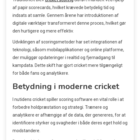
af papir scorecards, hvilket krævede betydelig tid og
indsats at samle. Gennem årene har introduktionen af
digitale værktøjer transformeret denne proces, hvilket gør
den hurtigere og mere effektiv.
Udviklingen af scoringsmetoder har set integrationen af
teknologi, såsom mobilapplikationer og online platforme,
der muliggør opdateringer i realtid og fjernadgang til
kampdata. Dette skift har gjort cricket mere tilgængeligt
for både fans og analytikere.
Betydning i moderne cricket
I nutidens cricket spiller scoring software en vital rolle i at
forbedre holdpræstation og strategi. Trænere og
analytikere er afhængige af de data, der genereres, for at
identificere styrker og svagheder i både deres eget hold og
modstandere.