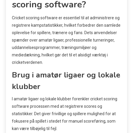
scoring software?
Cricket scoring software er essentiel til at administrere og
registrere kampstatistikker, hvilket forbedrer den samlede
oplevelse for spillere, trænere og fans. Dets anvendelser
spænder over amatør ligaer, professionelle turneringer,
uddannelsesprogrammer, træningsmiljøer og
mediedækning, hvilket gør det til et alsidigt værktøj i
cricketverdenen.
Brug i amatør ligaer og lokale
klubber
I amatør ligaer og lokale klubber forenkler cricket scoring
software processen med at registrere scores og
statistikker. Det giver frivillige og spillere mulighed for at
fokusere på spillet i stedet for manuel scoreføring, som
kan være tilbøjelig til fejl.