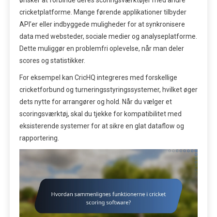
ønsker at forbinde deres scoringsværktøjer med andre
cricketplatforme. Mange førende applikationer tilbyder
API’er eller indbyggede muligheder for at synkronisere
data med websteder, sociale medier og analyseplatforme.
Dette muliggør en problemfri oplevelse, når man deler
scores og statistikker.
For eksempel kan CricHQ integreres med forskellige
cricketforbund og turneringsstyringssystemer, hvilket øger
dets nytte for arrangører og hold. Når du vælger et
scoringsværktøj, skal du tjekke for kompatibilitet med
eksisterende systemer for at sikre en glat dataflow og
rapportering.