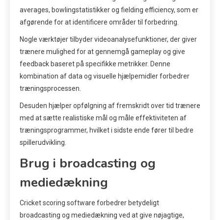
averages, bowlingstatistikker og fielding efficiency, som er
afgørende for at identificere områder til forbedring.
Nogle værktøjer tilbyder videoanalysefunktioner, der giver
trænere mulighed for at gennemgå gameplay og give
feedback baseret på specifikke metrikker. Denne
kombination af data og visuelle hjælpemidler forbedrer
træningsprocessen.
Desuden hjælper opfølgning af fremskridt over tid trænere
med at sætte realistiske mål og måle effektiviteten af
træningsprogrammer, hvilket i sidste ende fører til bedre
spillerudvikling.
Brug i broadcasting og
mediedækning
Cricket scoring software forbedrer betydeligt
broadcasting og mediedækning ved at give nøjagtige,