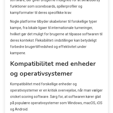
software, der giver brugerne mulighed for at skræddersy
funktioner som scoreboards, spillerprofiler og
kampformater til deres specifikke krav.
Nogle platforme tilbyder skabeloner til forskellige typer
kampe, fra lokale ligaer til internationale turneringer,
hvilket gør det muligt for brugerne at tilpasse softwaren til
deres kontekst. Fleksibilitet i indstillinger kan betydeligt
forbedre brugertilfredshed og effektivitet under
kampene.
Kompatibilitet med enheder
og operativsystemer
Kompatibilitet med forskellige enheder og
operativsystemer er en kritisk overvejelse, når man vælger
cricket scoring software. Sørg for, at softwaren kører glat
på populære operativsystemer som Windows, macOS, iOS
og Android.