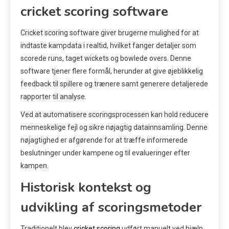
cricket scoring software
Cricket scoring software giver brugerne mulighed for at
indtaste kampdata i realtid, hvilket fanger detaljer som
scorede runs, taget wickets og bowlede overs. Denne
software tjener flere formål, herunder at give øjeblikkelig
feedback til spillere og trænere samt generere detaljerede
rapporter til analyse.
Ved at automatisere scoringsprocessen kan hold reducere
menneskelige fejl og sikre nøjagtig datainnsamling. Denne
nøjagtighed er afgørende for at træffe informerede
beslutninger under kampene og til evalueringer efter
kampen.
Historisk kontekst og
udvikling af scoringsmetoder
Traditionelt blev
cricket scoring
udført manuelt ved hjælp